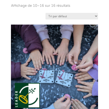
Affichage de 10–16 sur 16 résultats