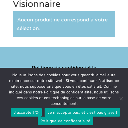
Visionnaire
Aucun produit ne correspond à votre
sélection.
Politique de confidentialité
Nous utilisons des cookies pour vous garantir la meilleure
expérience sur notre site web. Si vous continuez à utiliser ce
site, nous supposerons que vous en êtes satisfait. Comme
Mentions légales
indiqué dans notre Politique de confidentialité, nous utilisons
ces cookies et ces technologies sur la base de votre
consentement.
Copyright © 2024 Stiloop
J'accepte ! 🤝
Je n'accepte pas, et c'est pas grave !
Politique de confidentialité