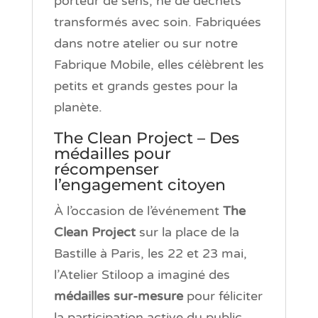
porteur de sens, né de déchets
transformés avec soin. Fabriquées
dans notre atelier ou sur notre
Fabrique Mobile, elles célèbrent les
petits et grands gestes pour la
planète.
The Clean Project – Des
médailles pour
récompenser
l’engagement citoyen
À l’occasion de l’événement
The
Clean Project
sur la place de la
Bastille à Paris, les 22 et 23 mai,
l’Atelier Stiloop a imaginé des
médailles sur-mesure
pour féliciter
la participation active du public