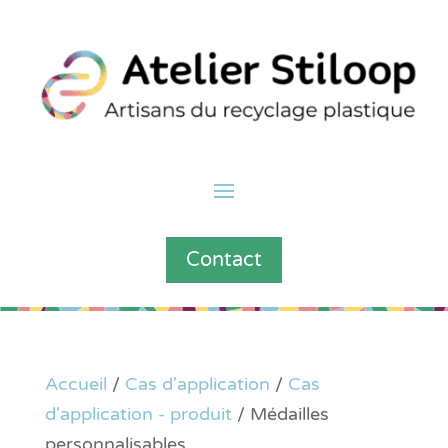
Contact
Accueil
/
Cas d'application
/
Cas
d'application - produit
/ Médailles
personnalisables