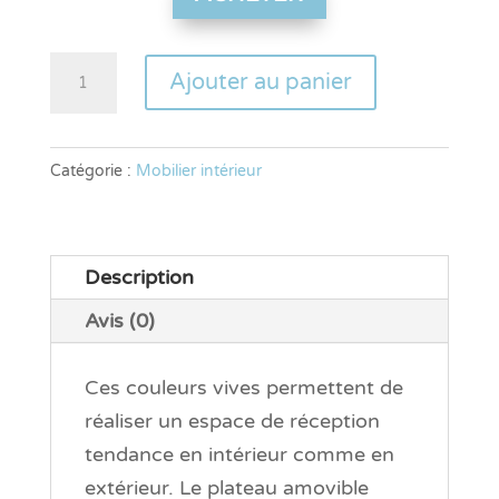
quantité
Ajouter au panier
de
MANGE
DEBOUT
Catégorie :
Mobilier intérieur
Description
Avis (0)
Ces couleurs vives permettent de
réaliser un espace de réception
tendance en intérieur comme en
extérieur.
Le plateau amovible